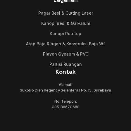
Pagar Besi & Cutting Laser
Kanopi Besi & Galvalum
Kanopi Rooftop
Atap Baja Ringan & Konstruksi Baja Wf
Plavon Gypsum & PVC
Partisi Ruangan
Kontak
Alamat:
Sukolilo Dian Regency Sejahtera I No. 15, Surabaya
No. Telepon:
085186670688