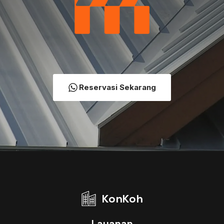
Reservasi Sekarang
KonKoh
Layanan