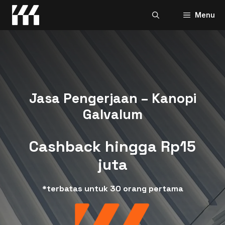
Skip
Menu
to
content
Jasa Pengerjaan – Kanopi
Galvalum
Cashback hingga Rp15
juta
*terbatas untuk 30 orang pertama